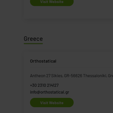
Visit Website
Greece
Orthostatical
Antheon 27 Sikies, GR-56626 Thessaloniki, G
+30 2310 214127
info@orthostatical.gr
Visit Website