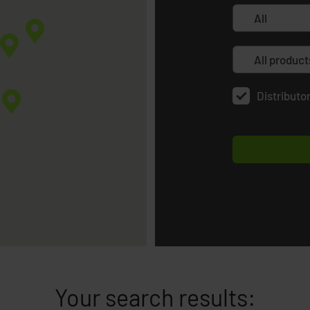
All
All product
Distributo
Your search results: