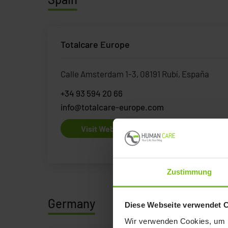
Totalcare Europe
Calle Amsterdam 1-3, 08191 Rubí, España
+34 93 594 20 66
info@totalcare-europe.com
Visit Website
Zustimmung
Germany
Diese Webseite verwendet 
Wir verwenden Cookies, um I