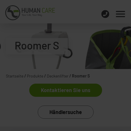
Roomer S
Startseite
/
Produkte
/
Deckenlifter
/
Roomer S
Kontaktieren Sie uns
Händlersuche