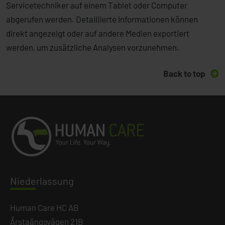
Servicetechniker auf einem Tablet oder Computer
abgerufen werden. Detaillierte Informationen können
direkt angezeigt oder auf andere Medien exportiert
werden, um zusätzliche Analysen vorzunehmen.
Back to top
Niede
rlassung
Human Care HC AB
Årstaängsvägen 21B